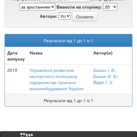
Вивести на сторінку:
Автори:
Результати від 1 до 1 із 1
Дата
Назва
Автор(и)
випуску
2015
Управління розвитком
Бажан І. В.
;
експортного потенціалу
Бажан И. В.
;
підприємства гірничого
Bajan I. V.
машинобудування України
Результати від 1 до 1 із 1