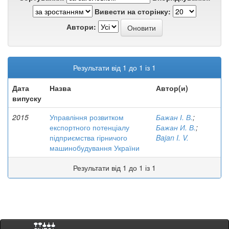
Вивести на сторінку:
Автори:
Результати від 1 до 1 із 1
Дата
Назва
Автор(и)
випуску
2015
Управління розвитком
Бажан І. В.
;
експортного потенціалу
Бажан И. В.
;
підприємства гірничого
Bajan I. V.
машинобудування України
Результати від 1 до 1 із 1