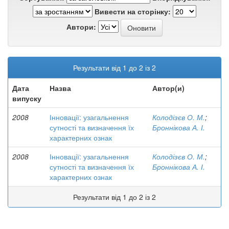
Вивести на сторінку:
Автори:
Результати від 1 до 2 із 2
Дата
Назва
Автор(и)
випуску
2008
Інновації: узагальнення
Колодізєв О. М.
;
сутності та визначення їх
Броннікова А. І.
характерних ознак
2008
Інновації: узагальнення
Колодізєв О. М.
;
сутності та визначення їх
Броннікова А. І.
характерних ознак
Результати від 1 до 2 із 2