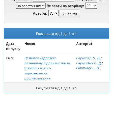
Вивести на сторінку:
Автори:
Результати від 1 до 1 із 1
Дата
Назва
Автор(и)
випуску
2013
Розвиток кадрового
Гармідер Л. Д.
;
потенціалу підприємства як
Гармидер Л. Д.
;
фактор якісного
Garmider L. D.
торговельного
обслуговування
Результати від 1 до 1 із 1