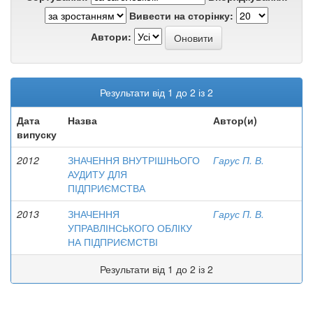
Вивести на сторінку:
Автори:
Результати від 1 до 2 із 2
Дата
Назва
Автор(и)
випуску
2012
ЗНАЧЕННЯ ВНУТРІШНЬОГО
Гарус П. В.
АУДИТУ ДЛЯ
ПІДПРИЄМСТВА
2013
ЗНАЧЕННЯ
Гарус П. В.
УПРАВЛІНСЬКОГО ОБЛІКУ
НА ПІДПРИЄМСТВІ
Результати від 1 до 2 із 2