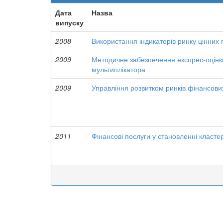
Дата
Назва
випуску
2008
Використання індикаторів ринку цінних п
2009
Методичне забезпечення експрес-оцінки
мультиплікатора
2009
Управління розвитком ринків фінансови
2011
Фінансові послуги у становленні кластер