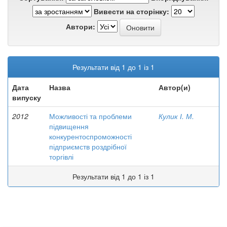
Вивести на сторінку:
Автори:
Результати від 1 до 1 із 1
Дата
Назва
Автор(и)
випуску
2012
Можливості та проблеми
Кулик І. М.
підвищення
конкурентоспроможності
підприємств роздрібної
торгівлі
Результати від 1 до 1 із 1