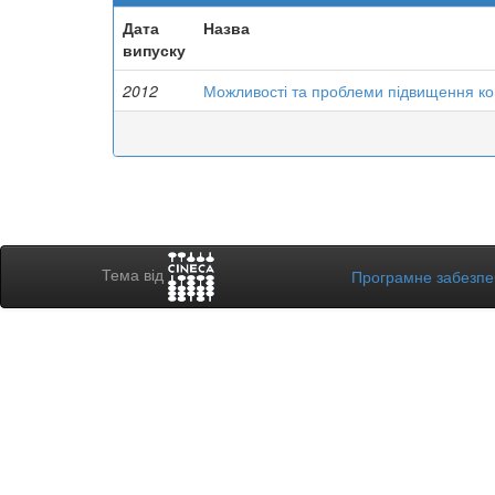
Дата
Назва
випуску
2012
Можливості та проблеми підвищення кон
Тема від
Програмне забезп