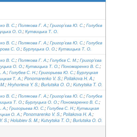
о В. С.
;
Полякова Г. А.
;
Григор'єва Ю. С.
;
Голубєв
уцька О. О.
;
Кутвицька Т. О.
о В. С.
;
Полякова Г. А.
;
Григор'єва Ю. С.
;
Голубєв
рова С. О.
;
Бурлуцька О. О.
;
Кутвицька Т. О.
о В. С.
;
Полякова Г. А.
;
Голубєв С. М.
;
Григор'єва
уцька О. О.
;
Кутвицька Т. О.
;
Пономаренко В. С.
;
. А.
;
Голубев С. Н.
;
Григорьева Ю. С.
;
Бурлуцкая
ицкая Т. А.
;
Ponomarenko V. S.
;
Poliakova H. A.
;
 M.
;
Hryhorieva Y. S.
;
Burlutska O. O.
;
Kutvytska T. O.
о В. С.
;
Полякова Г. А.
;
Григор'єва Ю. С.
;
Голубєв
ицька Т. О.
;
Бурлуцька О. О.
;
Пономаренко В. С.
;
. А.
;
Григорьева Ю. С.
;
Голубев С. Н.
;
Кутвицкая
цкая О. А.
;
Ponomarenko V. S.
;
Poliakova H. A.
;
Y. S.
;
Holubiev S. M.
;
Kutvytska T. O.
;
Burlutska O. O.