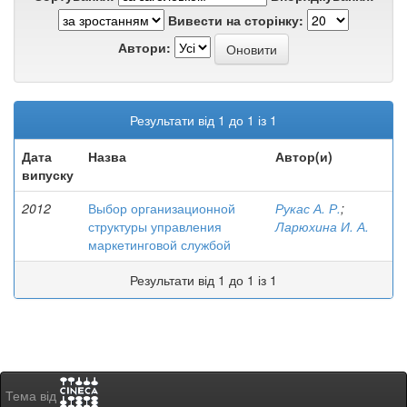
Вивести на сторінку:
Автори:
Результати від 1 до 1 із 1
Дата
Назва
Автор(и)
випуску
2012
Выбор организационной
Рукас А. Р.
;
структуры управления
Ларюхина И. А.
маркетинговой службой
Результати від 1 до 1 із 1
Тема від