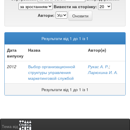
Вивести на сторінку:
Автори:
Результати від 1 до 1 із 1
Дата
Назва
Автор(и)
випуску
2012
Выбор организационной
Рукас А. Р.
;
структуры управления
Ларюхина И. А.
маркетинговой службой
Результати від 1 до 1 із 1
Тема від