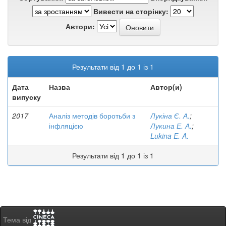
Вивести на сторінку:
Автори:
Результати від 1 до 1 із 1
Дата
Назва
Автор(и)
випуску
2017
Аналіз методів боротьби з
Лукіна Є. А.
;
інфляцією
Лукина Е. А.
;
Lukina E. A.
Результати від 1 до 1 із 1
Тема від