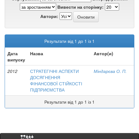
Вивести на сторінку:
Автори:
Результати від 1 до 1 із 1
Дата
Назва
Автор(и)
випуску
2012
СТРАТЕГІЧНІ АСПЕКТИ
Міндарєва О. П.
ДОСЯГНЕННЯ
ФІНАНСОВОЇ СТІЙКОСТІ
ПІДПРИЄМСТВА
Результати від 1 до 1 із 1