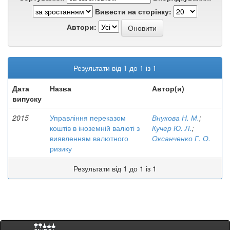
Вивести на сторінку:
Автори:
Результати від 1 до 1 із 1
Дата
Назва
Автор(и)
випуску
2015
Управління переказом
Внукова Н. М.
;
коштів в іноземній валюті з
Кучер Ю. Л.
;
виявленням валютного
Оксанченко Г. О.
ризику
Результати від 1 до 1 із 1