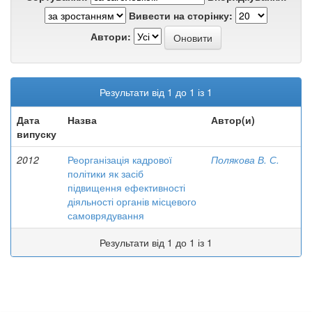
Вивести на сторінку:
Автори:
Результати від 1 до 1 із 1
Дата
Назва
Автор(и)
випуску
2012
Реорганізація кадрової
Полякова В. С.
політики як засіб
підвищення ефективності
діяльності органів місцевого
самоврядування
Результати від 1 до 1 із 1