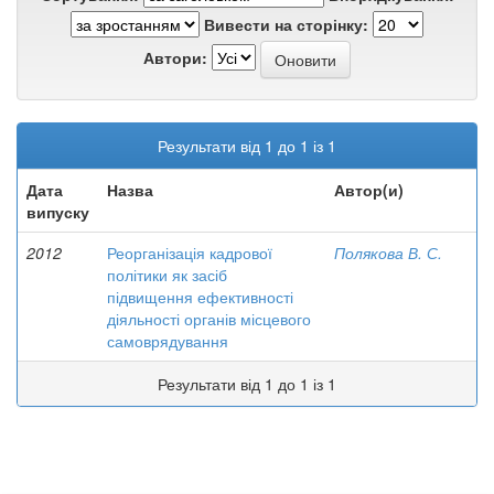
Вивести на сторінку:
Автори:
Результати від 1 до 1 із 1
Дата
Назва
Автор(и)
випуску
2012
Реорганізація кадрової
Полякова В. С.
політики як засіб
підвищення ефективності
діяльності органів місцевого
самоврядування
Результати від 1 до 1 із 1