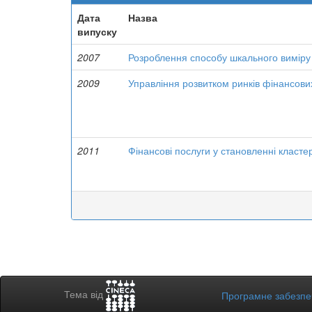
Дата
Назва
випуску
2007
Розроблення способу шкального виміру 
2009
Управління розвитком ринків фінансови
2011
Фінансові послуги у становленні кластер
Тема від
Програмне забезп