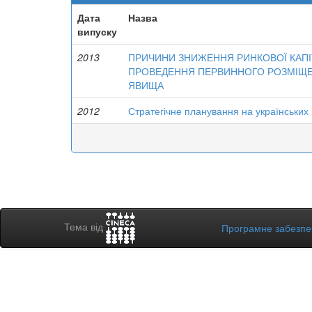
Дата
Назва
випуску
2013
ПРИЧИНИ ЗНИЖЕННЯ РИНКОВОЇ КАПІТ
ПРОВЕДЕННЯ ПЕРВИННОГО РОЗМІЩЕН
ЯВИЩА
2012
Стратегічне планування на українських
Тема від
Програмне забезп