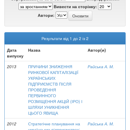
Вивести на сторінку:
Автори:
Результати від 1 до 2 із 2
Дата
Назва
Автор(и)
випуску
2013
ПРИЧИНИ ЗНИЖЕННЯ
Райська А. М.
РИНКОВОЇ КАПІТАЛІЗАЦІЇ
УКРАЇНСЬКИХ
ПІДПРИЄМСТВ ПІСЛЯ
ПРОВЕДЕННЯ
ПЕРВИННОГО
РОЗМІЩЕННЯ АКЦІЙ (ІРО) І
ШЛЯХИ УНИКНЕННЯ
ЦЬОГО ЯВИЩА
2012
Стратегічне планування на
Райська А. М.
українських підприємствах: