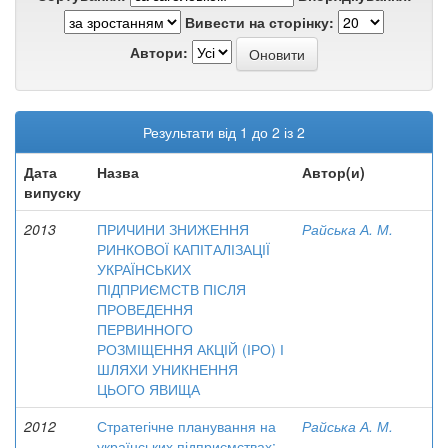
Вивести на сторінку:
Автори:
Результати від 1 до 2 із 2
Дата
Назва
Автор(и)
випуску
2013
ПРИЧИНИ ЗНИЖЕННЯ
Райська А. М.
РИНКОВОЇ КАПІТАЛІЗАЦІЇ
УКРАЇНСЬКИХ
ПІДПРИЄМСТВ ПІСЛЯ
ПРОВЕДЕННЯ
ПЕРВИННОГО
РОЗМІЩЕННЯ АКЦІЙ (ІРО) І
ШЛЯХИ УНИКНЕННЯ
ЦЬОГО ЯВИЩА
2012
Стратегічне планування на
Райська А. М.
українських підприємствах: