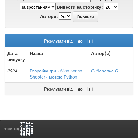
Вивести на сторінку:
Автори:
Результати від 1 до 1 із 1
Дата
Назва
Автор(и)
випуску
2024
Розробка гри «Аlien space
Сидоренко О.
Shooter» мовою Рython
Результати від 1 до 1 із 1
Тема від