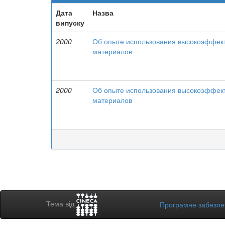
Дата
Назва
випуску
2000
Об опыте использования высокоэффек
материалов
2000
Об опыте использования высокоэффек
материалов
Тема від
Програмне забезп