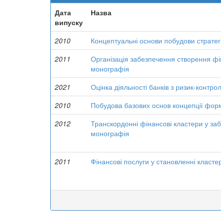
Дата
Назва
випуску
2010
Концептуальні основи побудови стратегі
2011
Організація забезпечення створення фі
монографія
2021
Оцінка діяльності банків з ризик-контро
2010
Побудова базових основ концепції фор
2012
Транскордонні фінансові кластери у заб
монографія
2011
Фінансові послуги у становленні кластер