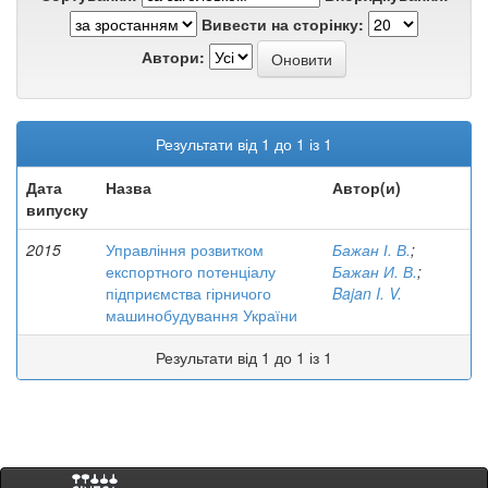
Вивести на сторінку:
Автори:
Результати від 1 до 1 із 1
Дата
Назва
Автор(и)
випуску
2015
Управління розвитком
Бажан І. В.
;
експортного потенціалу
Бажан И. В.
;
підприємства гірничого
Bajan I. V.
машинобудування України
Результати від 1 до 1 із 1