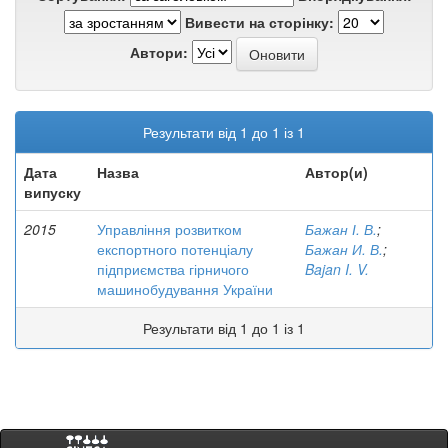
Вивести на сторінку:
Автори:
Результати від 1 до 1 із 1
Дата
Назва
Автор(и)
випуску
2015
Управління розвитком
Бажан І. В.
;
експортного потенціалу
Бажан И. В.
;
підприємства гірничого
Bajan I. V.
машинобудування України
Результати від 1 до 1 із 1