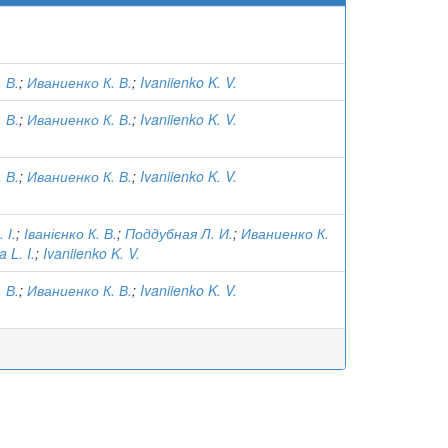
. В.
;
Иваниенко К. В.
;
Ivaniienko K. V.
. В.
;
Иваниенко К. В.
;
Ivaniienko K. V.
. В.
;
Иваниенко К. В.
;
Ivaniienko K. V.
 І.
;
Іванієнко К. В.
;
Поддубная Л. И.
;
Иваниенко К.
 L. I.
;
Ivaniienko K. V.
. В.
;
Иваниенко К. В.
;
Ivaniienko K. V.