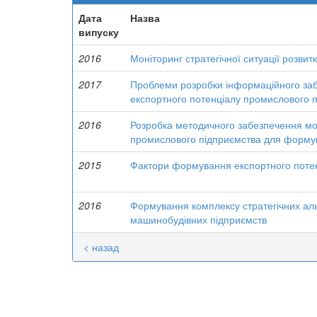
Дата
Назва
випуску
2016
Моніторинг стратегічної ситуації розви
2017
Проблеми розробки інформаційного заб
експортного потенціалу промислового 
2016
Розробка методичного забезпечення мон
промислового підприємства для формува
2015
Фактори формування експортного поте
2016
Формування комплексу стратегічних аль
машинобудівних підприємств
< назад