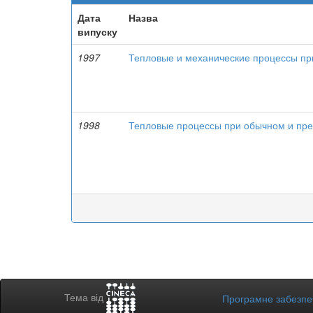
Дата
Назва
випуску
1997
Тепловые и механические процессы при
1998
Тепловые процессы при обычном и пр
Тема від
Програмне забезп