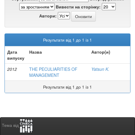
Вивести на сторінку:
Автори:
Результати від 1 до 1 із 1
Дата
Назва
Автор(и)
випуску
2012
THE PECULIARITIES OF
Yatsun K.
MANAGEMENT
Результати від 1 до 1 із 1
Тема від