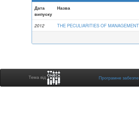
Дата
Назва
випуску
2012
THE PECULIARITIES OF MANAGEMENT
Тема від
Програмне забезп