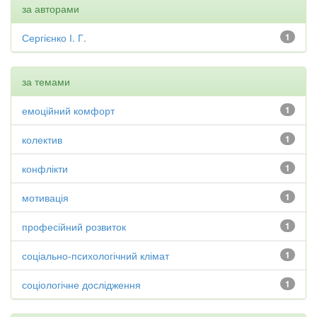
за авторами
Сергієнко І. Г.
1
за темами
емоційний комфорт
1
колектив
1
конфлікти
1
мотивація
1
професійний розвиток
1
соціально-психологічний клімат
1
соціологічне дослідження
1