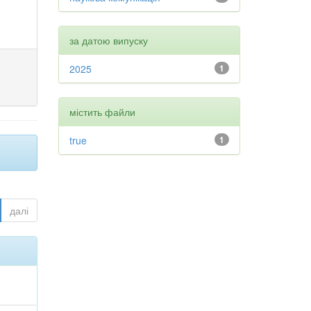
за датою випуску
2025
1
містить файли
true
1
далі