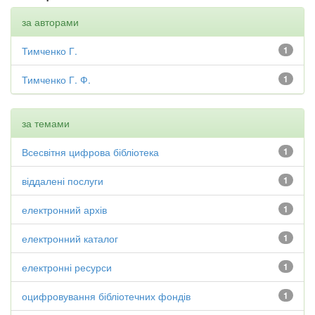
за авторами
Тимченко Г.
1
Тимченко Г. Ф.
1
за темами
Всесвітня цифрова бібліотека
1
віддалені послуги
1
електронний архів
1
електронний каталог
1
електронні ресурси
1
оцифровування бібліотечних фондів
1