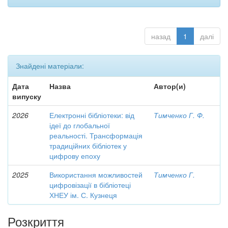
назад
1
далі
Знайдені матеріали:
Дата
Назва
Автор(и)
випуску
2026
Електронні бібліотеки: від
Тимченко Г. Ф.
ідеї до глобальної
реальності. Трансформація
традиційних бібліотек у
цифрову епоху
2025
Використання можливостей
Тимченко Г.
цифровізації в бібліотеці
ХНЕУ ім. С. Кузнеця
Розкриття