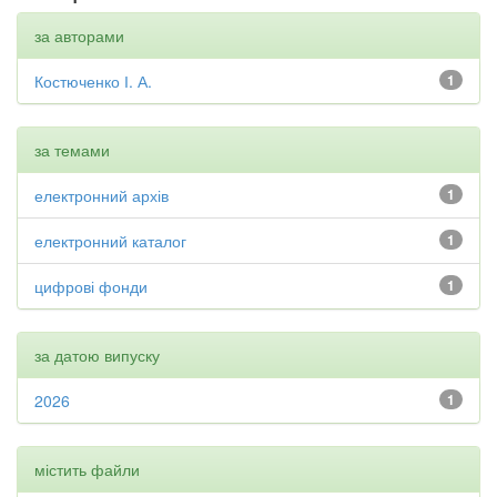
за авторами
Костюченко І. А.
1
за темами
електронний архів
1
електронний каталог
1
цифрові фонди
1
за датою випуску
2026
1
містить файли