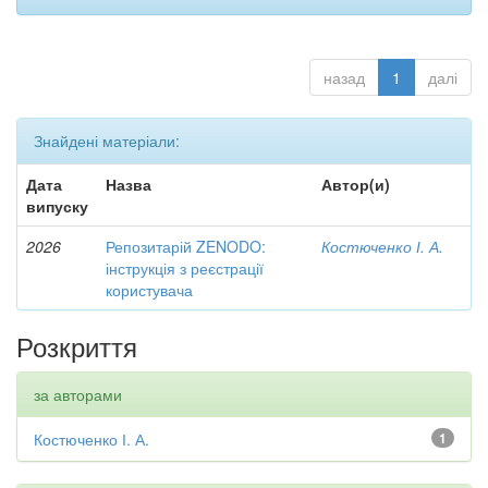
назад
1
далі
Знайдені матеріали:
Дата
Назва
Автор(и)
випуску
2026
Репозитарій ZENODO:
Костюченко І. А.
інструкція з реєстрації
користувача
Розкриття
за авторами
Костюченко І. А.
1