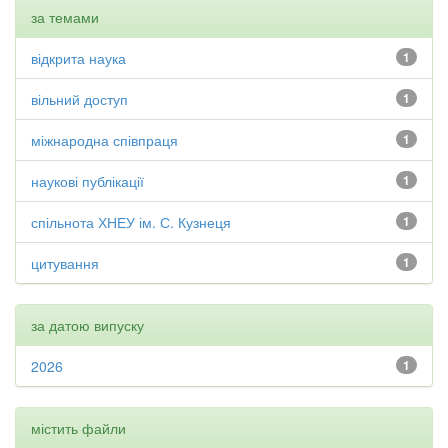
за темами
відкрита наука
1
вільний доступ
1
міжнародна співпраця
1
наукові публікації
1
спільнота ХНЕУ ім. С. Кузнеця
1
цитування
1
за датою випуску
2026
1
містить файли