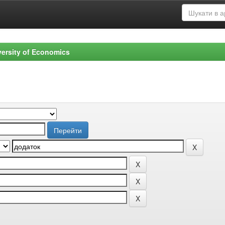
versity of Economics