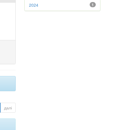
2024
1
далі