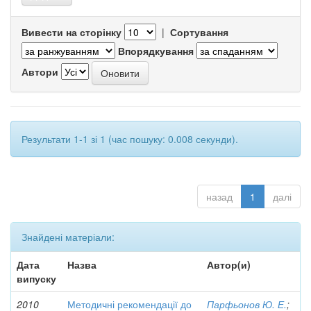
Вивести на сторінку
|
Сортування
Впорядкування
Автори
Результати 1-1 зі 1 (час пошуку: 0.008 секунди).
назад
1
далі
Знайдені матеріали:
Дата
Назва
Автор(и)
випуску
2010
Методичні рекомендації до
Парфьонов Ю. Е.
;