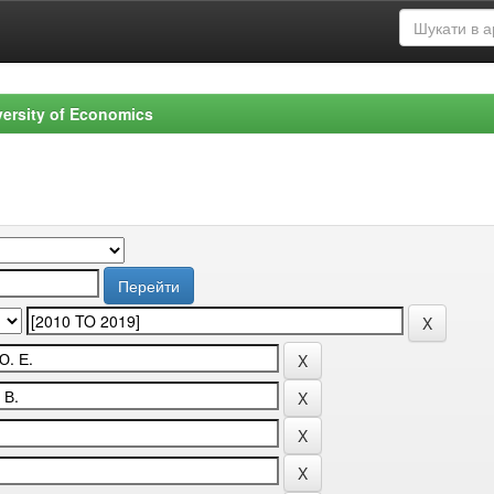
versity of Economics