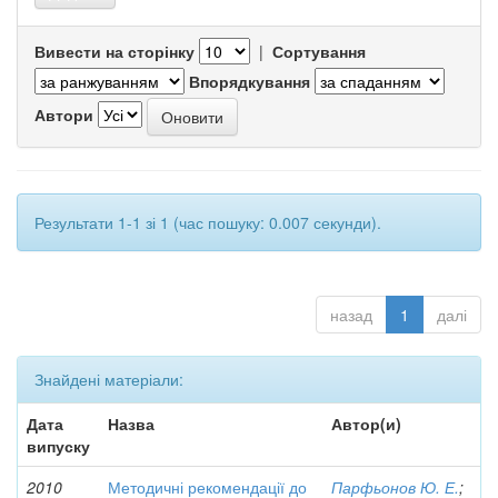
Вивести на сторінку
|
Сортування
Впорядкування
Автори
Результати 1-1 зі 1 (час пошуку: 0.007 секунди).
назад
1
далі
Знайдені матеріали:
Дата
Назва
Автор(и)
випуску
2010
Методичні рекомендації до
Парфьонов Ю. Е.
;