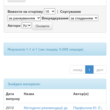
Вивести на сторінку
|
Сортування
Впорядкування
Автори
Результати 1-1 зі 1 (час пошуку: 0.005 секунди).
назад
1
далі
Знайдені матеріали:
Дата
Назва
Автор(и)
випуску
2010
Методичні рекомендації до
Парфьонов Ю. Е.
;