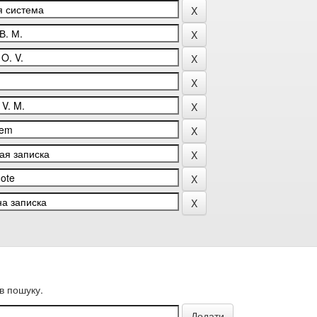
в пошуку.