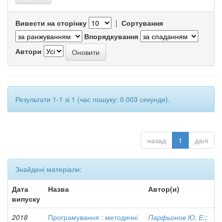
Вивести на сторінку
|
Сортування
Впорядкування
Автори
Результати 1-1 зі 1 (час пошуку: 0.003 секунди).
назад
1
далі
Знайдені матеріали:
Дата
Назва
Автор(и)
випуску
2018
Програмування : методичні
Парфьонов Ю. Е.
;