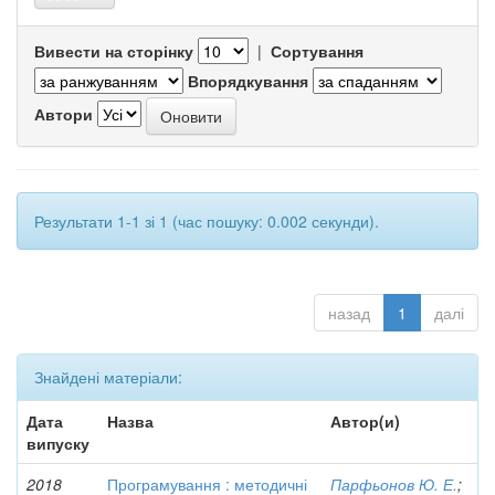
Вивести на сторінку
|
Сортування
Впорядкування
Автори
Результати 1-1 зі 1 (час пошуку: 0.002 секунди).
назад
1
далі
Знайдені матеріали:
Дата
Назва
Автор(и)
випуску
2018
Програмування : методичні
Парфьонов Ю. Е.
;