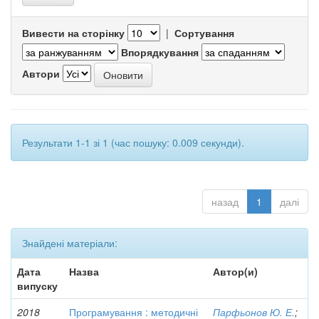
Вивести на сторінку
|
Сортування
Впорядкування
Автори
Результати 1-1 зі 1 (час пошуку: 0.009 секунди).
назад
1
далі
Знайдені матеріали:
Дата
Назва
Автор(и)
випуску
2018
Програмування : методичні
Парфьонов Ю. Е.
;