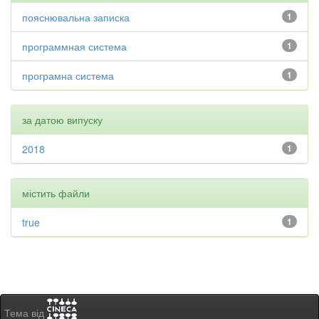
пояснювальна записка
1
программная система
1
програмна система
1
за датою випуску
2018
1
містить файли
true
1
Тема від