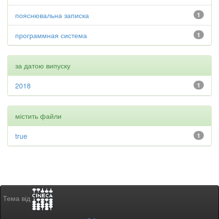
пояснювальна записка
1
программная система
1
за датою випуску
2018
1
містить файли
true
1
Тема від