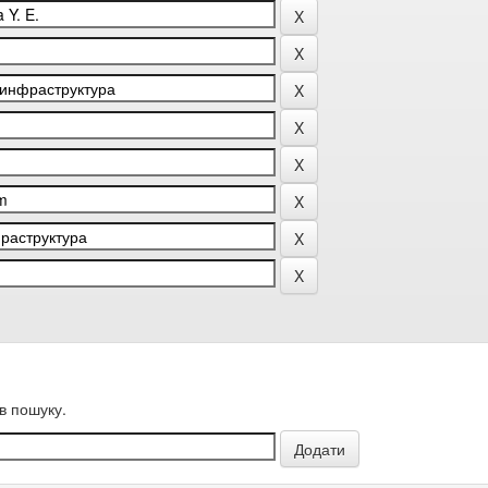
в пошуку.