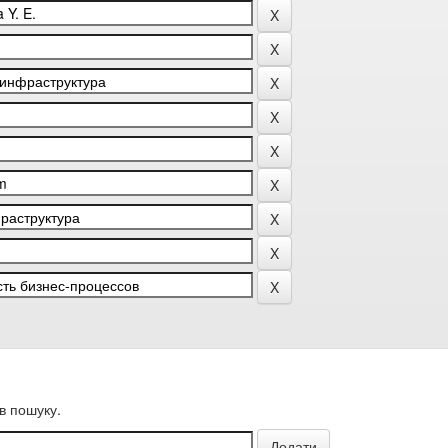
в пошуку.