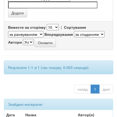
Вивести на сторінку
|
Сортування
Впорядкування
Автори
Результати 1-1 зі 1 (час пошуку: 0.003 секунди).
назад
1
далі
Знайдені матеріали:
Дата
Назва
Автор(и)