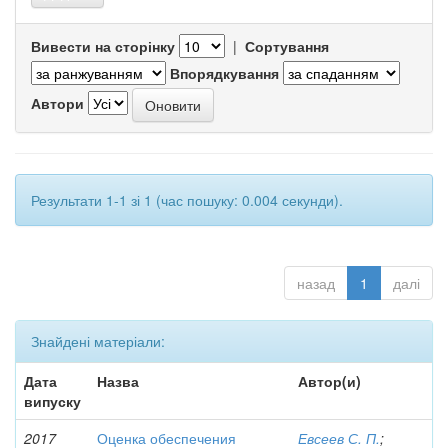
Вивести на сторінку
|
Сортування
Впорядкування
Автори
Результати 1-1 зі 1 (час пошуку: 0.004 секунди).
назад
1
далі
Знайдені матеріали:
Дата
Назва
Автор(и)
випуску
2017
Оценка обеспечения
Евсеев С. П.
;