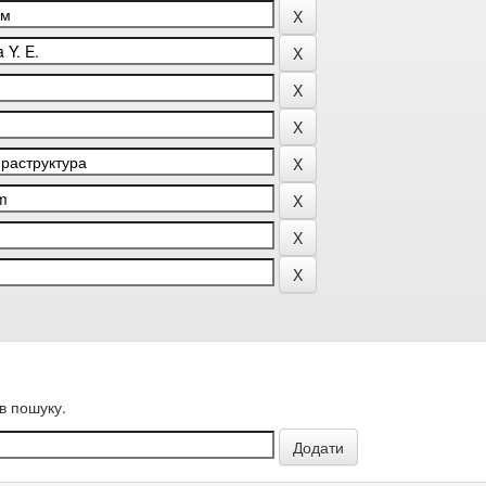
в пошуку.