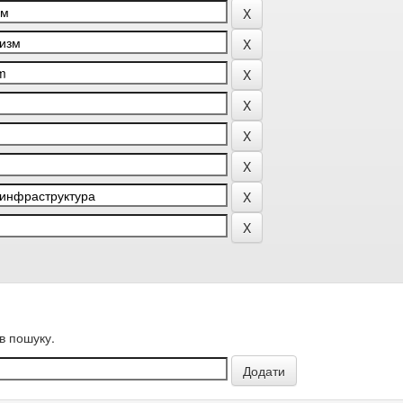
в пошуку.